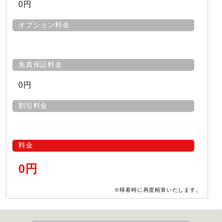
0円
オプション料金
免責保証料金
0円
割引料金
料金
0円
※帰着時に再度精算いたします。