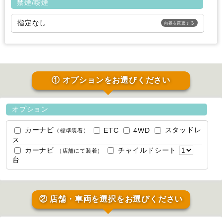
禁煙/喫煙
指定なし
内容を変更する
① オプションをお選びください
オプション
カーナビ
スタッドレ
ETC
4WD
（標準装着）
ス
カーナビ
チャイルドシート
（店舗にて装着）
台
② 店舗・車両を選択をお選びください