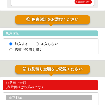
この車両を選択
③ 免責保証をお選びください
免責保証
加入する
加入しない
店頭で説明を聞く
④ お見積り金額をご確認ください
お見積り金額
(表示価格は税込みです)
基本料金